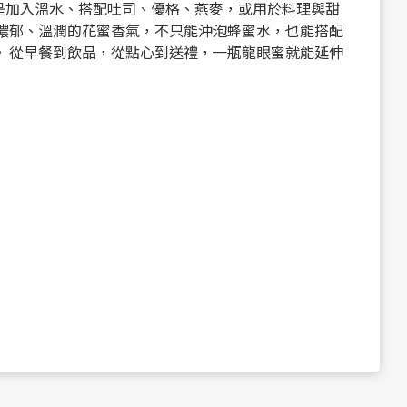
是加入溫水、搭配吐司、優格、燕麥，或用於料理與甜
濃郁、溫潤的花蜜香氣，不只能沖泡蜂蜜水，也能搭配
 從早餐到飲品，從點心到送禮，一瓶龍眼蜜就能延伸