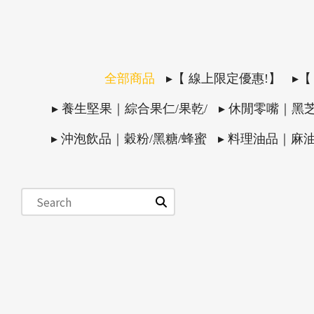
全部商品
▸【 線上限定優惠!】
▸【
▸ 養生堅果｜綜合果仁/果乾/
▸ 休閒零嘴｜黑
▸ 沖泡飲品｜穀粉/黑糖/蜂蜜
▸ 料理油品｜麻