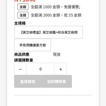
全館滿 1000 金額，免運優惠;
全館
全館滿 2000 金額，抵 35 金額
全館
主規格
【黑芝麻禮盒】黑芝麻醬+綜合黑芝麻糕
早鳥預購優惠方案
商品供應
現貨
請選擇數量
直接購買
加到購物車