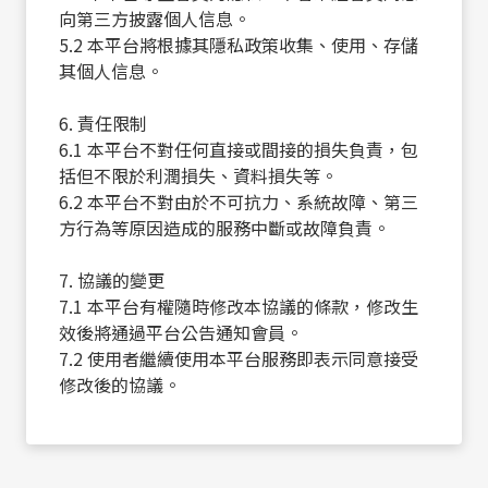
向第三方披露個人信息。

5.2 本平台將根據其隱私政策收集、使用、存儲
其個人信息。

6. 責任限制

6.1 本平台不對任何直接或間接的損失負責，包
括但不限於利潤損失、資料損失等。

6.2 本平台不對由於不可抗力、系統故障、第三
方行為等原因造成的服務中斷或故障負責。

7. 協議的變更

7.1 本平台有權隨時修改本協議的條款，修改生
效後將通過平台公告通知會員。

7.2 使用者繼續使用本平台服務即表示同意接受